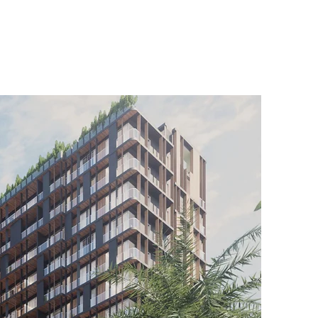
arquitectura
sobre nosotros
contact