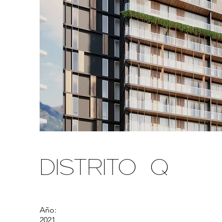
Distrito Q
Año:
2021